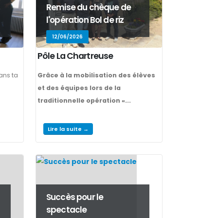
Remise du chèque de
l'opération Bol de riz
12/06/2026
Pôle La Chartreuse
ans ta
Grâce à la mobilisation des élèves
et des équipes lors de la
traditionnelle opération «...
Lire la suite →
Succès pour le
spectacle