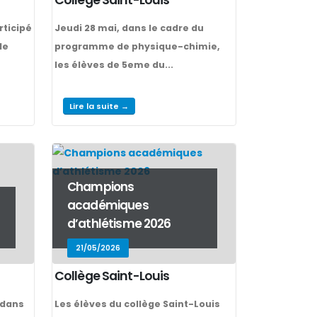
rticipé
Jeudi 28 mai, dans le cadre du
de
programme de physique-chimie,
les élèves de 5eme du...
Lire la suite →
Champions
académiques
d’athlétisme 2026
21/05/2026
Collège Saint-Louis
 dans
Les élèves du collège Saint-Louis