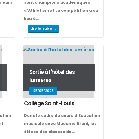
usieurs
sont champions académiques
d’Athlétisme ! La compétition a eu
lieu à...
Lire la suite →
Sortie à l'hôtel des
lumières
05/05/2026
Collège Saint-Louis
ation
Dans le cadre du cours d’Education
nt
musicale avec Madame Bruni, les
élèves des classes de...