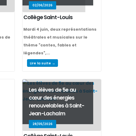
02/06/2026
Collège Saint-Louis
Mardi 4 juin, deux représentations
es de
théâtrales et musicales sur le
thème "contes, fables et
légendes",...
Lire la suite →
Les élèves de 5e au
cœur des énergies
renouvelables à Saint-
Jean-Lachalm
28/05/2026
Collège Saint-Louis