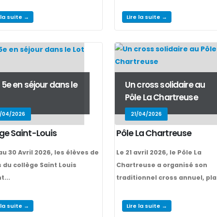
 la suite →
Lire la suite →
 5e en séjour dans le
Un cross solidaire au
Pôle La Chartreuse
/04/2026
21/04/2026
ge Saint-Louis
Pôle La Chartreuse
au 30 Avril 2026, les élèves de
Le 21 avril 2026, le Pôle La
du collège Saint Louis
Chartreuse a organisé son
t...
traditionnel cross annuel, pla
 la suite →
Lire la suite →