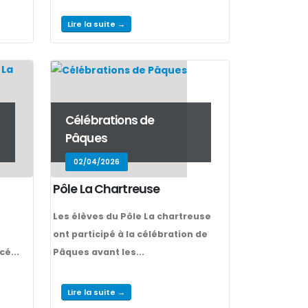
Lire la suite →
Célébrations de
Pâques
02/04/2026
Pôle La Chartreuse
Les élèves du Pôle La chartreuse
ont participé à la célébration de
cé...
Pâques avant les...
Lire la suite →