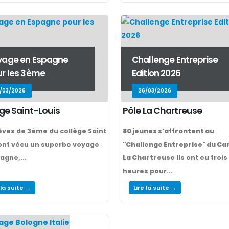
yage en Espagne
Challenge Entreprise
r les 3ème
Edition 2026
/03/2026
26/03/2026
ge Saint-Louis
Pôle La Chartreuse
èves de 3ème du collège Saint
80 jeunes s’affrontent au
ont vécu un superbe voyage
"Challenge Entreprise" du C
agne,...
La Chartreuse
Ils ont eu trois
heures pour...
 la suite →
Lire la suite →