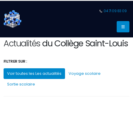
04 71 09 83 09
Actualités
du Collège Saint-Louis
FILTRER SUR :
Voir toutes les Les actualités
Voyage scolaire
Sortie scolaire