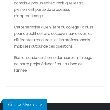
constitue pas un échec, mais qu’elle fait
pleinement partie du processus
d’apprentissage.
Cette semaine « Bien-être au collège » a aussi
pour objectif de faire découvrir aux élèves les
différentes ressources et les professionnels
mobilisés autour de ces questions.
Bien entendu, ce thème demeure un fil rouge
de notre projet éducatif tout au long de
l’année.
Pôle La Chartreuse