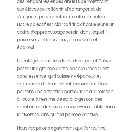
des rencontres et des ateliers permettront
aux élèves de réfléchir, d’échanger et de
s’engager pour améliorer le climat scolaire.
Notre objectif est clair : offrir à chaque jeune un
cadre d’apprentissage serein, dans lequel il
puisse se sentir reconnu, en sécurité et
épanoui.
Le collège est un lieu de vie dans lequel l’élève
passe une grande partie de sa journée ; il est
donc essentiel qu’il puisse s’y épanouir et
apprendre dans un climat bienveillant. Nous
portons une attention particulière à la relation
à l’autre, à l’estime de soi, à la gestion des
émotions et du stress, au vivre-ensemble dans
la diversité, ainsi qu’à la pensée positive.
Nous rappelons également que l’erreur ne