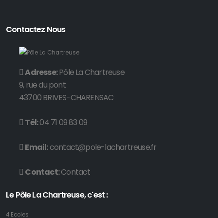
Contactez Nous
Adresse:
Pôle La Chartreuse
9, rue du pont
43700 BRIVES-CHARENSAC
Tél:
04 71 09 83 09
Email:
contact@pole-lachartreuse.fr
Contact:
Contact
Le Pôle La Chartreuse, c'est :
4 Ecoles