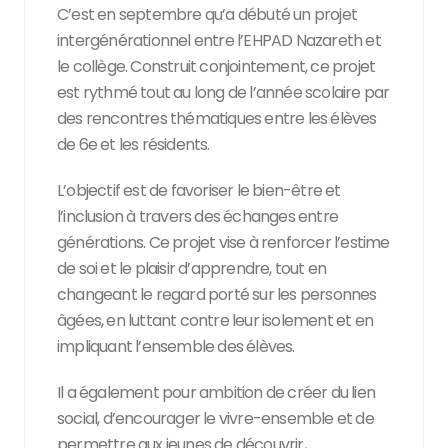
C’est en septembre qu’a débuté un projet
intergénérationnel entre l’EHPAD Nazareth et
le collège. Construit conjointement, ce projet
est rythmé tout au long de l’année scolaire par
des rencontres thématiques entre les élèves
de 6e et les résidents.
L’objectif est de favoriser le bien-être et
l’inclusion à travers des échanges entre
générations. Ce projet vise à renforcer l’estime
de soi et le plaisir d’apprendre, tout en
changeant le regard porté sur les personnes
âgées, en luttant contre leur isolement et en
impliquant l’ensemble des élèves.
Il a également pour ambition de créer du lien
social, d’encourager le vivre-ensemble et de
permettre aux jeunes de découvrir,