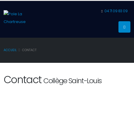
04 71 09 83 09
ACCUEIL
CONTACT
Contact
Collège Saint-Louis