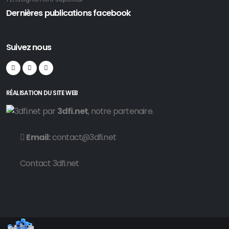
Dernières publications facebook
Suivez nous
RÉALISATION DU SITE WEB
par
3dfi.net
, notre partenaire.
Email:
contact@3dfi.net
Contact 3dfi.net