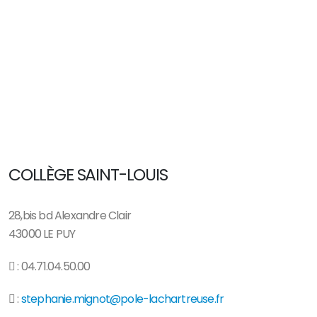
COLLÈGE SAINT-LOUIS
28,bis bd Alexandre Clair
43000 LE PUY
: 04.71.04.50.00
:
stephanie.mignot@pole-lachartreuse.fr