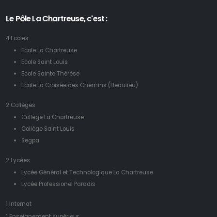
Le Pôle La Chartreuse, c'est :
4 Ecoles
Ecole La Chartreuse
Ecole Saint Louis
Ecole Sainte Thérèse
Ecole La Croisée des Chemins (Beaulieu)
2 Collèges
Collège La Chartreuse
Collège Saint Louis
Segpa
2 Lycées
Lycée Général et Technologique La Chartreuse
Lycée Professionel Paradis
1 Internat
1 Enseignement supérieur