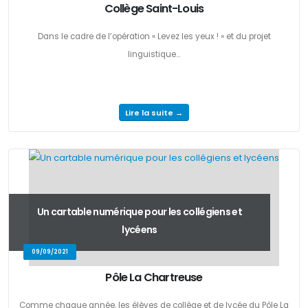
Collège Saint-Louis
Dans le cadre de l’opération « Levez les yeux ! » et du projet
linguistique...
Lire la suite →
Un cartable numérique pour les collégiens et
lycéens
09/09/2021
Pôle La Chartreuse
Comme chaque année, les élèves de collège et de lycée du Pôle La