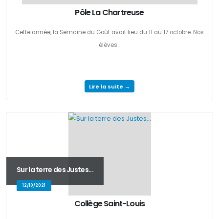
Pôle La Chartreuse
Cette année, la Semaine du Goût avait lieu du 11 au 17 octobre. Nos
élèves...
Lire la suite →
Sur la terre des Justes...
12/10/2021
Collège Saint-Louis