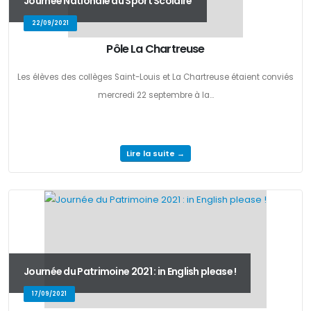
Journée Nationale du Sport Scolaire
22/09/2021
Pôle La Chartreuse
Les élèves des collèges Saint-Louis et La Chartreuse étaient conviés
mercredi 22 septembre à la...
Lire la suite →
Journée du Patrimoine 2021 : in English please !
17/09/2021