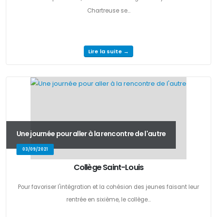
Chartreuse se...
Lire la suite →
Une journée pour aller à la rencontre de l'autre
03/09/2021
Collège Saint-Louis
Pour favoriser l'intégration et la cohésion des jeunes faisant leur
rentrée en sixième, le collège...