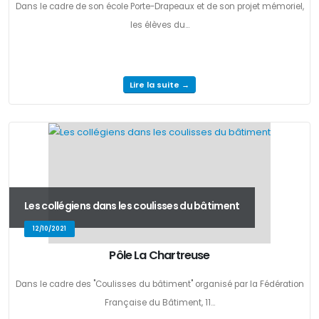
Dans le cadre de son école Porte-Drapeaux et de son projet mémoriel,
les élèves du...
Lire la suite →
Les collégiens dans les coulisses du bâtiment
12/10/2021
Pôle La Chartreuse
Dans le cadre des "Coulisses du bâtiment" organisé par la Fédération
Française du Bâtiment, 11...