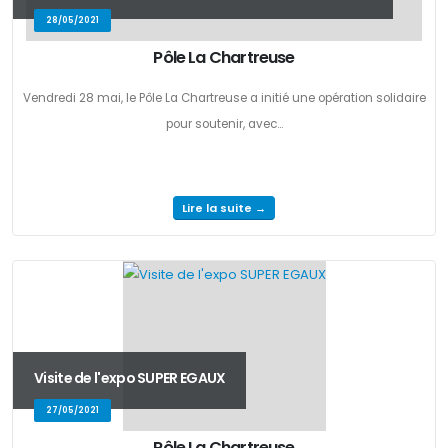
28/05/2021
Pôle La Chartreuse
Vendredi 28 mai, le Pôle La Chartreuse a initié une opération solidaire
pour soutenir, avec...
Lire la suite →
Visite de l'expo SUPER EGAUX
27/05/2021
Pôle La Chartreuse