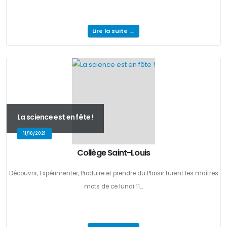
Lire la suite →
La science est en fête !
11/10/2021
Collège Saint-Louis
Découvrir, Expérimenter, Produire et prendre du Plaisir furent les maîtres
mots de ce lundi 11...