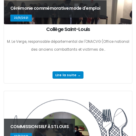
Cérémonie commémorative mode d'emploi
23/11/2021
Collège Saint-Louis
M. Le Verge, responsable départemental de l'ONACVG (Office national
des anciens combattants et victimes de...
Lire la suite →
COMMISSION SELF À ST LOUIS