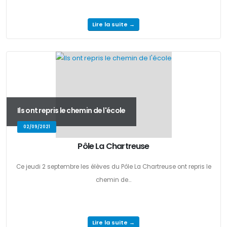
Lire la suite →
Ils ont repris le chemin de l'école
02/09/2021
Pôle La Chartreuse
Ce jeudi 2 septembre les élèves du Pôle La Chartreuse ont repris le
chemin de...
Lire la suite →