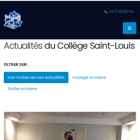
04 71 09 83 09
Actualités
du Collège Saint-Louis
FILTRER SUR :
Voir toutes les Les actualités
Voyage scolaire
Sortie scolaire