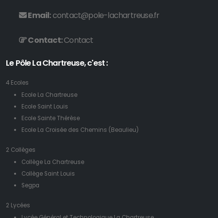
Email:
contact@pole-lachartreuse.fr
Contact:
Contact
Le Pôle La Chartreuse, c'est :
4 Ecoles
Ecole La Chartreuse
Ecole Saint Louis
Ecole Sainte Thérèse
Ecole La Croisée des Chemins (Beaulieu)
2 Collèges
Collège La Chartreuse
Collège Saint Louis
Segpa
2 Lycées
Lycée Général et Technologique La Chartreuse