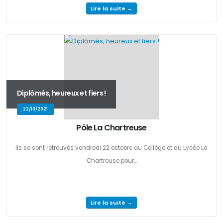
Lire la suite →
Diplômés, heureux et fiers !
22/10/2021
Pôle La Chartreuse
Ils se sont retrouvés vendredi 22 octobre au Collège et au Lycée La
Chartreuse pour...
Lire la suite →