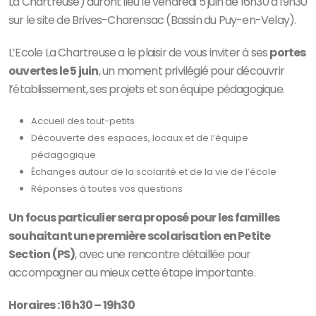
La Chartreuse) auront lieu le vendredi 5 juin de 16h30 à 19h30
sur le site de Brives-Charensac (Bassin du Puy-en-Velay).
L’Ecole La Chartreuse a le plaisir de vous inviter à ses
portes
ouvertes le 5 juin
, un moment privilégié pour découvrir
l’établissement, ses projets et son équipe pédagogique.
Accueil des tout-petits
Découverte des espaces, locaux et de l’équipe
pédagogique
Échanges autour de la scolarité et de la vie de l’école
Réponses à toutes vos questions
Un focus particulier sera proposé pour les familles
souhaitant une première scolarisation en Petite
Section (PS)
, avec une rencontre détaillée pour
accompagner au mieux cette étape importante.
Horaires : 16h30 – 19h30