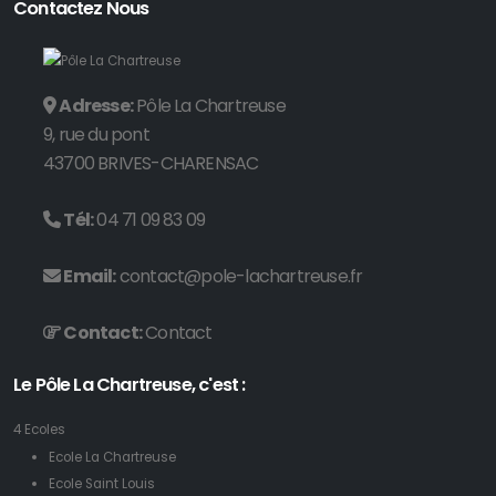
Contactez Nous
Adresse:
Pôle La Chartreuse
9, rue du pont
43700 BRIVES-CHARENSAC
Tél:
04 71 09 83 09
Email:
contact@pole-lachartreuse.fr
Contact:
Contact
Le Pôle La Chartreuse, c'est :
4 Ecoles
Ecole La Chartreuse
Ecole Saint Louis