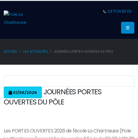
04 71 09 83 09
ACCUEIL
LES ACTUALITÉS
JOURNÉES PORTES OUVERTES DU PÔLE
JOURNÉES PORTES
01/06/2026
OUVERTES DU PÔLE
Les PORTES OUVERTES 2026 de l'école La Chartreuse (Pole