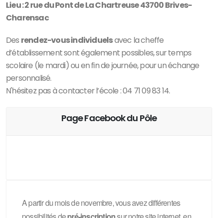
Lieu : 2 rue du Pont de La Chartreuse 43700 Brives-
Charensac
Des
rendez-vous individuels
avec la cheffe
d’établissement sont également possibles, sur temps
scolaire (le mardi) ou en fin de journée, pour un échange
personnalisé.
N'hésitez pas à contacter l’école : 04 71 09 83 14.
Page Facebook du Pôle
A partir du mois de novembre, vous avez différentes
possibilités de
pré-inscription
sur notre site internet, en