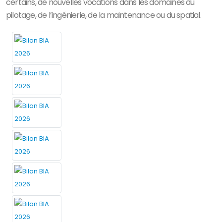
certains, de nouvelles vocations dans les domaines du
pilotage, de l’ingénierie, de la maintenance ou du spatial.