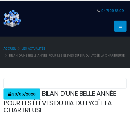
04 71 09 83 09
ACCUEIL
LES ACTUALITÉS
BILAN D’UNE BELLE ANNÉE POUR LES ÉLÈVES DU BIA DU LYCÉE LA CHARTREUSE
BILAN D’UNE BELLE ANNÉE
30/05/2026
POUR LES ÉLÈVES DU BIA DU LYCÉE LA
CHARTREUSE