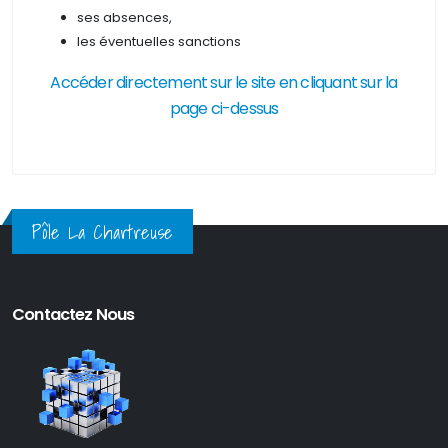
ses absences,
les éventuelles sanctions
Accéder directement sur le site en cliquant sur la
page ci-dessus
Pôle La Chartreuse
Contactez Nous