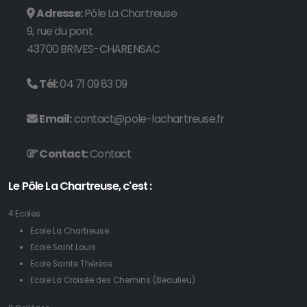
Adresse:
Pôle La Chartreuse
9, rue du pont
43700 BRIVES-CHARENSAC
Tél:
04 71 09 83 09
Email:
contact@pole-lachartreuse.fr
Contact:
Contact
Le Pôle La Chartreuse, c'est :
4 Ecoles
Ecole La Chartreuse
Ecole Saint Louis
Ecole Sainte Thérèse
Ecole La Croisée des Chemins (Beaulieu)