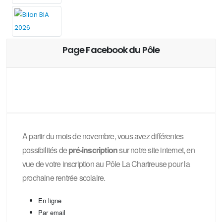
Page Facebook du Pôle
A partir du mois de novembre, vous avez différentes
possibilités de
pré-inscription
sur notre site internet, en
vue de votre inscription au Pôle La Chartreuse pour la
prochaine rentrée scolaire.
En ligne
Par email