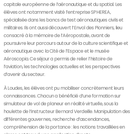
capitale européenne de l’aéronautique et du spatial. Les
élèves ont notamment visité l’entreprise SPHEREA,
spécialisée dans les bancs de test aéronautiques civils et
militaires. Ils ont aussi découvert l’Envol des Pionniers, lieu
consacré à la mémoire de l’Aéropostale, avant de
poursuivre leur parcours autour de la culture scientifique et
aéronautique avec la Cité de l’Espace et le musée
Aéroscopia. Ce séjour a permis de relier l’histoire de
l’aviation, les technologies actuelles et les perspectives
d’avenir du secteur.
À Loudes, les élèves ont pu mobiliser concrètement leurs
connaissances. Chacun a bénéficié d’une formation sur
simulateur de vol de planeur en réalité virtuelle, sous la
houlette de l’instructeur Bernard Verdeille. Manipulation des
différentes gouvernes, recherche d’ascendances,
compréhension de la portance : les notions travaillées en