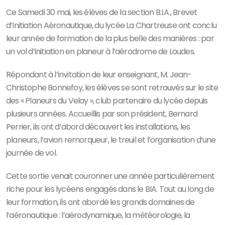
Ce Samedi 30 mai, les élèves de la section B.I.A., Brevet
d’Initiation Aéronautique, du lycée La Chartreuse ont conclu
leur année de formation de la plus belle des manières : par
un vol d’initiation en planeur à l’aérodrome de Loudes.
Répondant à l’invitation de leur enseignant, M. Jean-
Christophe Bonnefoy, les élèves se sont retrouvés sur le site
des « Planeurs du Velay », club partenaire du lycée depuis
plusieurs années. Accueillis par son président, Bernard
Perrier, ils ont d’abord découvert les installations, les
planeurs, l’avion remorqueur, le treuil et l’organisation d’une
journée de vol.
Cette sortie venait couronner une année particulièrement
riche pour les lycéens engagés dans le BIA. Tout au long de
leur formation, ils ont abordé les grands domaines de
l’aéronautique : l’aérodynamique, la météorologie, la