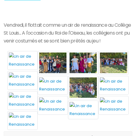
Vendredi, il flottait comme un air de renaissance au Collège
St Louis... A l'occasion du Roi de l'Oiseau, les collégiens ont pu
venir costumés et se sont bien prêtés au jeu !