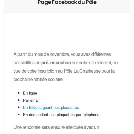
Page Facebook du Pôle
A partir du mois de novembre, vous avez différentes
possibilités de
pré-inscription
sur notre site internet, en
vue de votre inscription au Pôle La Chartreuse pour la
prochaine rentrée scolaire.
En ligne
Par email
En téléchargeant nos plaquettes
En demandant nos plaquettes par téléphone
Une rencontre sera ensuite effectuée avec un