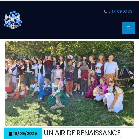
04 71 09 83 09
UN AIR DE RENAISSANCE
19/09/2025