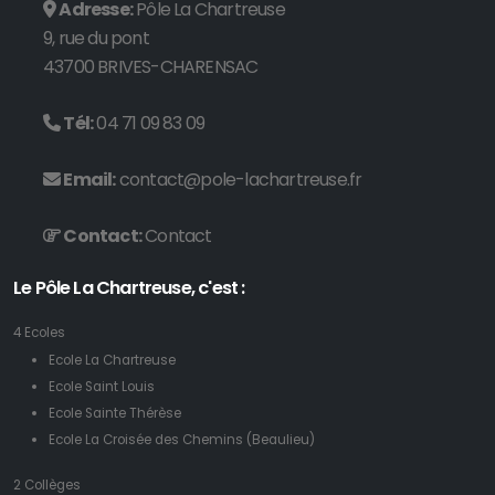
Adresse:
Pôle La Chartreuse
9, rue du pont
43700 BRIVES-CHARENSAC
Tél:
04 71 09 83 09
Email:
contact@pole-lachartreuse.fr
Contact:
Contact
Le Pôle La Chartreuse, c'est :
4 Ecoles
Ecole La Chartreuse
Ecole Saint Louis
Ecole Sainte Thérèse
Ecole La Croisée des Chemins (Beaulieu)
2 Collèges