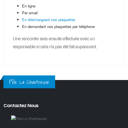
En ligne
Par email
En téléchargeant nos plaquettes
En demandant nos plaquettes par téléphone
Une rencontre sera ensuite effectuée avec un
responsable si cela n'a pas été fait auparavant.
Pôle La Chartreuse
Contactez Nous