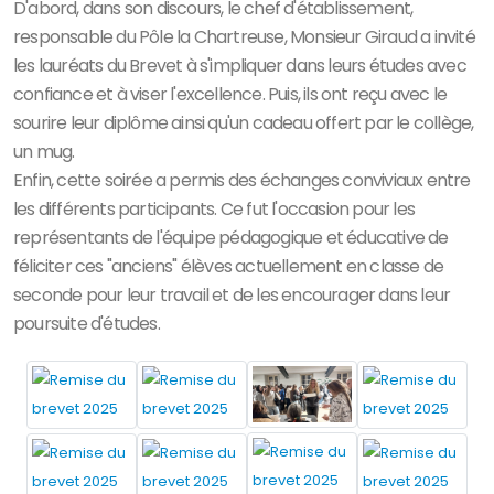
D'abord, dans son discours, le chef d'établissement,
responsable du Pôle la Chartreuse, Monsieur Giraud a invité
les lauréats du Brevet à s'impliquer dans leurs études avec
confiance et à viser l'excellence. Puis, ils ont reçu avec le
sourire leur diplôme ainsi qu'un cadeau offert par le collège,
un mug.
Enfin, cette soirée a permis des échanges conviviaux entre
les différents participants. Ce fut l'occasion pour les
représentants de l'équipe pédagogique et éducative de
féliciter ces "anciens" élèves actuellement en classe de
seconde pour leur travail et de les encourager dans leur
poursuite d'études.