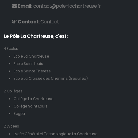
Email:
contact@pole-lachartreuse.fr
Contact:
Contact
Le Pôle La Chartreuse, c'est :
4 Ecoles
Ecole La Chartreuse
Ecole Saint Louis
Ecole Sainte Thérèse
Ecole La Croisée des Chemins (Beaulieu)
2 Collèges
Collège La Chartreuse
Collège Saint Louis
Segpa
2 Lycées
Lycée Général et Technologique La Chartreuse