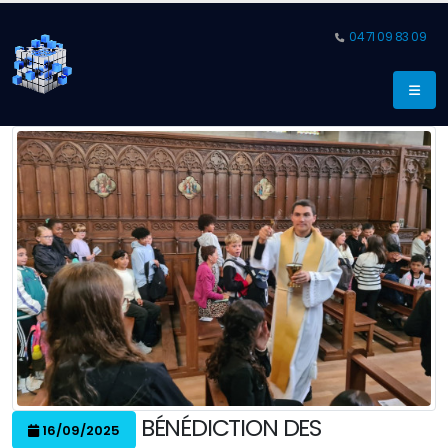
04 71 09 83 09
BÉNÉDICTION DES
16/09/2025